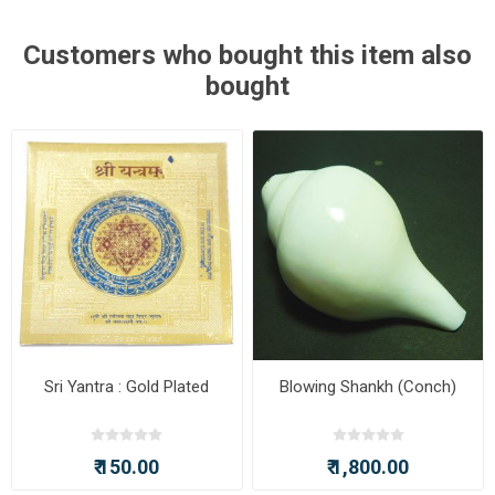
Customers who bought this item also
bought
Sri Yantra : Gold Plated
Blowing Shankh (Conch)
₹ 150.00
₹ 1,800.00