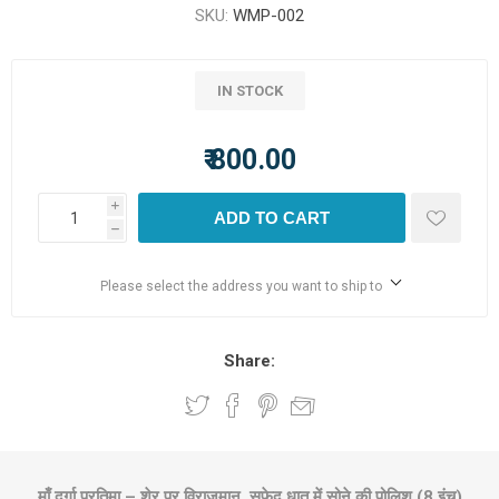
SKU:
WMP-002
IN STOCK
₹ 800.00
i
ADD TO CART
h
Please select the address you want to ship to
Share:
माँ दुर्गा प्रतिमा – शेर पर विराजमान, सफेद धातु में सोने की पोलिश (8 इंच)