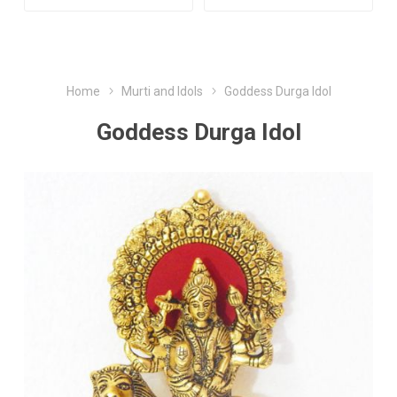
Home
Murti and Idols
Goddess Durga Idol
Goddess Durga Idol