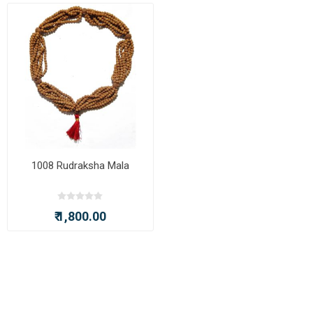
1008 Rudraksha Mala
₹ 1,800.00