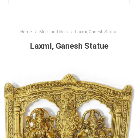
Home
Murti and Idols
Laxmi, Ganesh Statue
Laxmi, Ganesh Statue