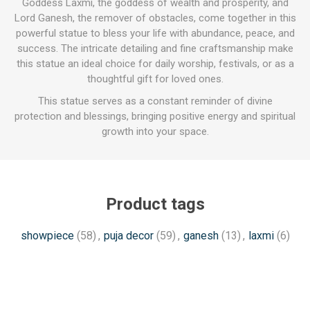
Goddess Laxmi, the goddess of wealth and prosperity, and
Lord Ganesh, the remover of obstacles, come together in this
powerful statue to bless your life with abundance, peace, and
success. The intricate detailing and fine craftsmanship make
this statue an ideal choice for daily worship, festivals, or as a
thoughtful gift for loved ones.
This statue serves as a constant reminder of divine
protection and blessings, bringing positive energy and spiritual
growth into your space.
Product tags
showpiece
(58)
,
puja decor
(59)
,
ganesh
(13)
,
laxmi
(6)