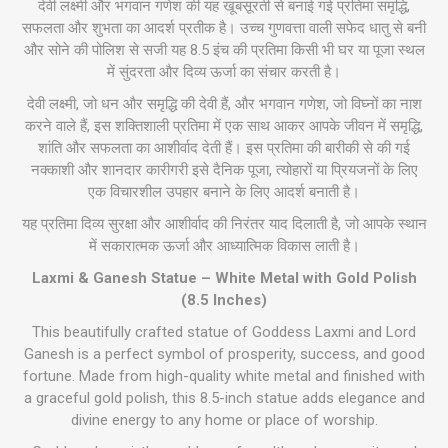
देवी लक्ष्मी और भगवान गणेश की यह खूबसूरती से बनाई गई प्रतिमा समृद्धि,
सफलता और शुभता का आदर्श प्रतीक है। उच्च गुणवत्ता वाली सफेद धातु से बनी
और सोने की पोलिश से सजी यह 8.5 इंच की प्रतिमा किसी भी घर या पूजा स्थल
में सुंदरता और दिव्य ऊर्जा का संचार करती है।
देवी लक्ष्मी, जो धन और समृद्धि की देवी हैं, और भगवान गणेश, जो विघ्नों का नाश
करने वाले हैं, इस शक्तिशाली प्रतिमा में एक साथ आकर आपके जीवन में समृद्धि,
शांति और सफलता का आशीर्वाद देती हैं। इस प्रतिमा की बारीकी से की गई
नक्काशी और शानदार कारीगरी इसे दैनिक पूजा, त्योहारों या प्रियजनों के लिए
एक विचारशील उपहार बनाने के लिए आदर्श बनाती है।
यह प्रतिमा दिव्य सुरक्षा और आशीर्वाद की निरंतर याद दिलाती है, जो आपके स्थान
में सकारात्मक ऊर्जा और आध्यात्मिक विकास लाती है।
Laxmi & Ganesh Statue – White Metal with Gold Polish
(8.5 Inches)
This beautifully crafted statue of Goddess Laxmi and Lord
Ganesh is a perfect symbol of prosperity, success, and good
fortune. Made from high-quality white metal and finished with
a graceful gold polish, this 8.5-inch statue adds elegance and
divine energy to any home or place of worship.