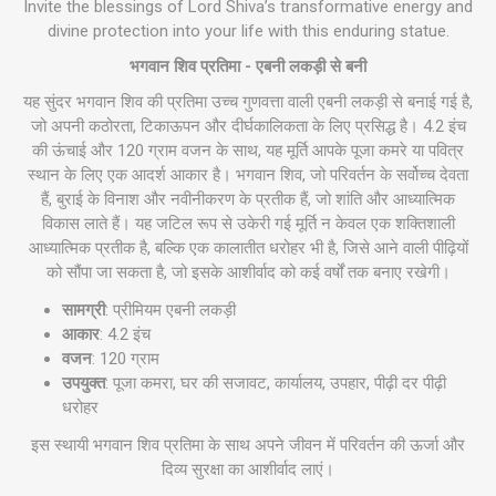
Invite the blessings of Lord Shiva’s transformative energy and
divine protection into your life with this enduring statue.
भगवान शिव प्रतिमा - एबनी लकड़ी से बनी
यह सुंदर भगवान शिव की प्रतिमा उच्च गुणवत्ता वाली एबनी लकड़ी से बनाई गई है,
जो अपनी कठोरता, टिकाऊपन और दीर्घकालिकता के लिए प्रसिद्ध है। 4.2 इंच
की ऊंचाई और 120 ग्राम वजन के साथ, यह मूर्ति आपके पूजा कमरे या पवित्र
स्थान के लिए एक आदर्श आकार है। भगवान शिव, जो परिवर्तन के सर्वोच्च देवता
हैं, बुराई के विनाश और नवीनीकरण के प्रतीक हैं, जो शांति और आध्यात्मिक
विकास लाते हैं। यह जटिल रूप से उकेरी गई मूर्ति न केवल एक शक्तिशाली
आध्यात्मिक प्रतीक है, बल्कि एक कालातीत धरोहर भी है, जिसे आने वाली पीढ़ियों
को सौंपा जा सकता है, जो इसके आशीर्वाद को कई वर्षों तक बनाए रखेगी।
सामग्री
: प्रीमियम एबनी लकड़ी
आकार
: 4.2 इंच
वजन
: 120 ग्राम
उपयुक्त
: पूजा कमरा, घर की सजावट, कार्यालय, उपहार, पीढ़ी दर पीढ़ी
धरोहर
इस स्थायी भगवान शिव प्रतिमा के साथ अपने जीवन में परिवर्तन की ऊर्जा और
दिव्य सुरक्षा का आशीर्वाद लाएं।