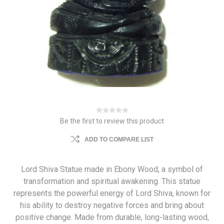
Be the first to review this product
ADD TO COMPARE LIST
Lord Shiva Statue made in Ebony Wood, a symbol of
transformation and spiritual awakening. This statue
represents the powerful energy of Lord Shiva, known for
his ability to destroy negative forces and bring about
positive change. Made from durable, long-lasting wood,