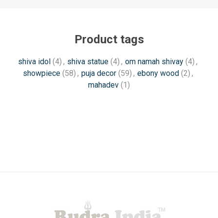
Product tags
shiva idol
(4)
,
shiva statue
(4)
,
om namah shivay
(4)
,
showpiece
(58)
,
puja decor
(59)
,
ebony wood
(2)
,
mahadev
(1)