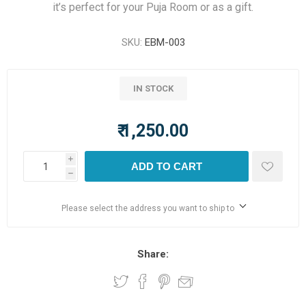
it’s perfect for your Puja Room or as a gift.
SKU:
EBM-003
IN STOCK
₹ 1,250.00
i
ADD TO CART
h
Please select the address you want to ship to
Share: