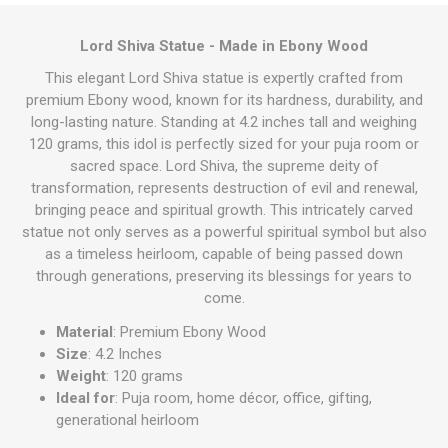
Lord Shiva Statue - Made in Ebony Wood
This elegant Lord Shiva statue is expertly crafted from
premium Ebony wood, known for its hardness, durability, and
long-lasting nature. Standing at 4.2 inches tall and weighing
120 grams, this idol is perfectly sized for your puja room or
sacred space. Lord Shiva, the supreme deity of
transformation, represents destruction of evil and renewal,
bringing peace and spiritual growth. This intricately carved
statue not only serves as a powerful spiritual symbol but also
as a timeless heirloom, capable of being passed down
through generations, preserving its blessings for years to
come.
Material
: Premium Ebony Wood
Size
: 4.2 Inches
Weight
: 120 grams
Ideal for
: Puja room, home décor, office, gifting,
generational heirloom