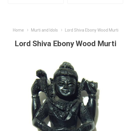
Home
Murti and Idols
Lord Shiva Ebony Wood Murti
Lord Shiva Ebony Wood Murti