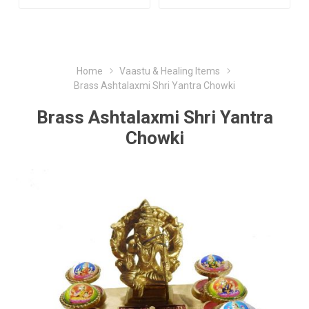
Home
Vaastu & Healing Items
Brass Ashtalaxmi Shri Yantra Chowki
Brass Ashtalaxmi Shri Yantra
Chowki