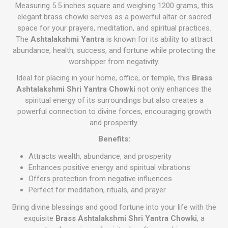
Measuring 5.5 inches square and weighing 1200 grams, this
elegant brass chowki serves as a powerful altar or sacred
space for your prayers, meditation, and spiritual practices.
The
Ashtalakshmi Yantra
is known for its ability to attract
abundance, health, success, and fortune while protecting the
worshipper from negativity.
Ideal for placing in your home, office, or temple, this
Brass
Ashtalakshmi Shri Yantra Chowki
not only enhances the
spiritual energy of its surroundings but also creates a
powerful connection to divine forces, encouraging growth
and prosperity.
Benefits:
Attracts wealth, abundance, and prosperity
Enhances positive energy and spiritual vibrations
Offers protection from negative influences
Perfect for meditation, rituals, and prayer
Bring divine blessings and good fortune into your life with the
exquisite
Brass Ashtalakshmi Shri Yantra Chowki
, a