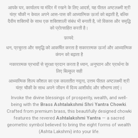
आपके घर, कार्यालय या मंदिर में रखने के लिए आदर्श, यह पीतल अष्टलक्ष्मी श्री
यंत्र चौकी न केवल अपने आस-पास की आध्यात्मिक ऊर्जा को बढ़ाती है, बल्कि
दैवीय शक्तियों के साथ एक शक्तिशाली संबंध भी बनाती है, जो विकास और समृद्धि
को प्रोत्साहित करती है।
फ़ायदे:
धन, प्रचुरता और समृद्धि को आकर्षित करता है सकारात्मक ऊर्जा और आध्यात्मिक
कंपन को बढ़ाता है
नकारात्मक प्रभावों से सुरक्षा प्रदान करता है ध्यान, अनुष्ठान और प्रार्थना के
लिए बिल्कुल सही
आध्यात्मिक शिल्प कौशल का एक कालातीत नमूना, उत्तम पीतल अष्टलक्ष्मी श्री
यंत्र चौकी के साथ अपने जीवन में दिव्य आशीर्वाद और सौभाग्य लाएं।
Invoke the divine blessings of prosperity, wealth, and well-
being with the
Brass Ashtalakshmi Shri Yantra Chowki
.
Crafted from premium brass, this beautifully designed chowki
features the revered
Ashtalakshmi Yantra
— a sacred
geometric symbol believed to bring the eight forms of wealth
(Ashta Lakshmi) into your life.