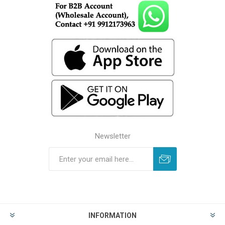
Newsletter
INFORMATION