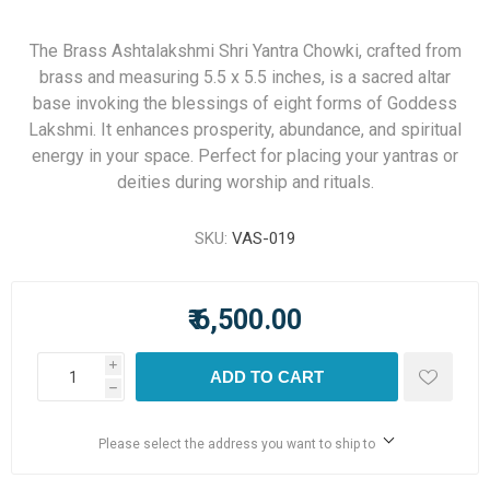
The Brass Ashtalakshmi Shri Yantra Chowki, crafted from
brass and measuring 5.5 x 5.5 inches, is a sacred altar
base invoking the blessings of eight forms of Goddess
Lakshmi. It enhances prosperity, abundance, and spiritual
energy in your space. Perfect for placing your yantras or
deities during worship and rituals.
SKU:
VAS-019
₹ 6,500.00
i
ADD TO CART
h
Please select the address you want to ship to