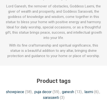
Lord Ganesh, the remover of obstacles, Goddess Laxmi, the
giver of wealth and prosperity, and Goddess Sarasvati, the
goddess of knowledge and wisdom, come together in this
statue to bless your home with positive energy and harmony.
Ideal for daily worship, special occasions, or as a thoughtful
gift, this statue brings peace, success, and intellectual growth
into your life.
With its fine craftsmanship and spiritual significance, this
statue is a beautiful addition to any altar, bringing divine
protection and guidance to your home or place of worship.
Product tags
showpiece
(58)
,
puja decor
(59)
,
ganesh
(13)
,
laxmi
(6)
,
sarasawti
(3)