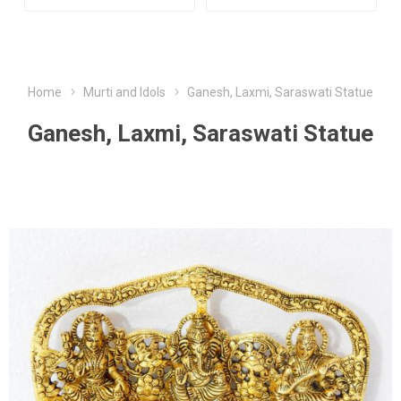
Home
Murti and Idols
Ganesh, Laxmi, Saraswati Statue
Ganesh, Laxmi, Saraswati Statue